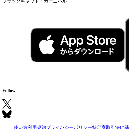
ブラックキャット・カーニバル
Follow
使い方
利用規約
プライバシーポリシー
特定商取引法に基