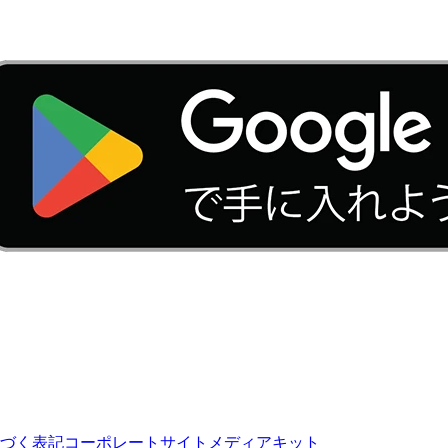
づく表記
コーポレートサイト
メディアキット